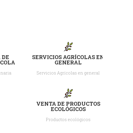
 DE
SERVICIOS AGRÍCOLAS EN
ÍCOLA
GENERAL
naria
Servicios Agrícolas en general
VENTA DE PRODUCTOS
ECOLÓGICOS
Productos ecológicos