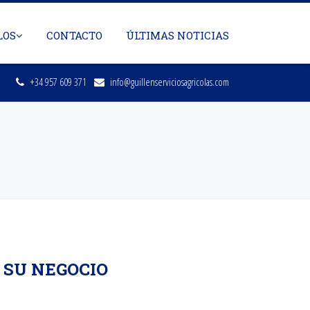
LOS
CONTACTO
ÚLTIMAS NOTICIAS
+34 957 609 371
info@guillenserviciosagricolas.com
 SU NEGOCIO