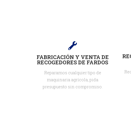
RE
FABRICACIÓN Y VENTA DE
RECOGEDORES DE FARDOS
Rec
Reparamos cualquier tipo de
maquinaria agrícola, pida
presupuesto sin compromiso.