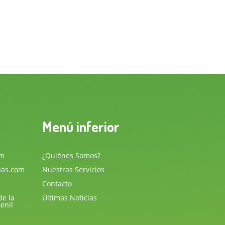
Menú inferior
om
¿Quiénes Somos?
las.com
Nuestros Servicios
Contacto
de la
Últimas Noticias
enil