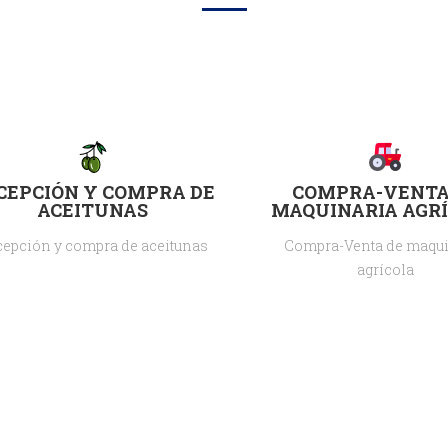
CEPCIÓN Y COMPRA DE
COMPRA-VENTA
ACEITUNAS
MAQUINARIA AGR
epción y compra de aceitunas
Compra-Venta de maqui
agrícola