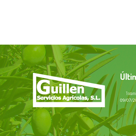
Últi
Tratam
09/07/2