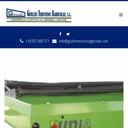
Men
+34 957 609 371
info@guillenserviciosagricolas.com