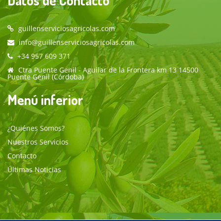
guillenserviciosagricolas.com
info@guillenserviciosagricolas.com
+34 957 609 371
Ctra Puente Genil - Aguilar de la Frontera km 13 14500
Puente Genil (Córdoba)
Menú inferior
¿Quiénes Somos?
Nuestros Servicios
Contacto
Últimas Noticias