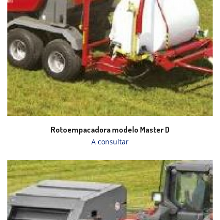
Rotoempacadora modelo Master D
A consultar