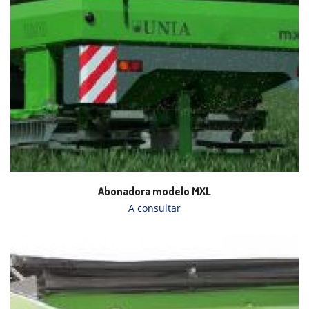
Abonadora modelo MXL
A consultar