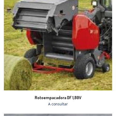
Rotoempacadora DF 1,80V
A consultar