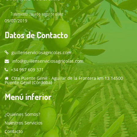
Tratamiento cuajado-engorde olivar
09/07/2019
Datos de Contacto
guillenserviciosagricolas.com
info@guillenserviciosagricolas.com
+34 957 609 371
Ctra Puente Genil - Aguilar de la Frontera km 13 14500
Puente Genil (Córdoba)
Menú inferior
¿Quiénes Somos?
Nuestros Servicios
Contacto