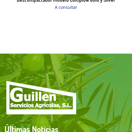
Descompactador modelo Cultiplow Gold y Silver
A consultar
Últimas Noticias