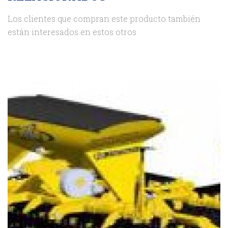
Los clientes que compran este producto también
están interesados en estos otros