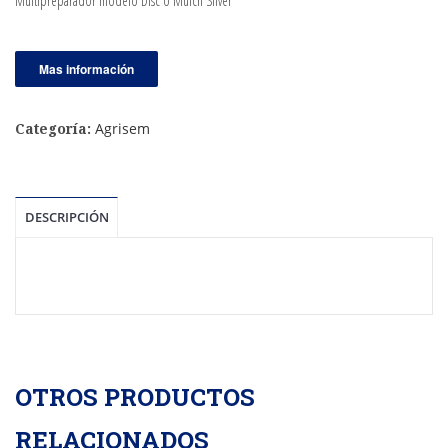
Multipreparador modelo Disc o Mulch Silver
Mas información
Agrisem
Categoría:
DESCRIPCIÓN
OTROS PRODUCTOS
RELACIONADOS