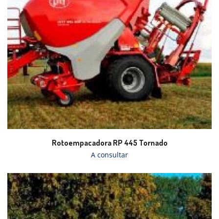
Rotoempacadora RP 445 Tornado
A consultar