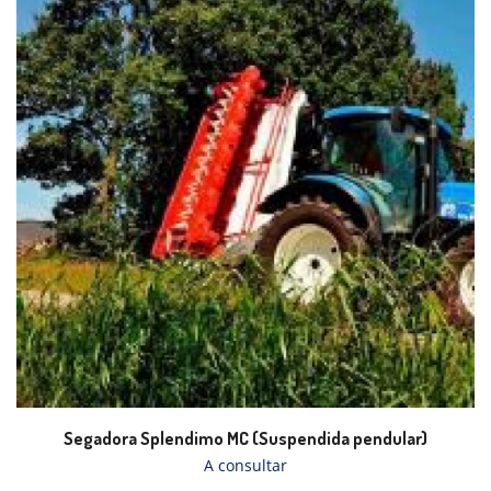
Segadora Splendimo MC (Suspendida pendular)
A consultar