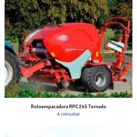
Rotoempacadora RPC 245 Tornado
A consultar