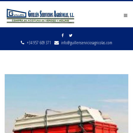
Men
+34 957 609 371
info@guillenserviciosagricolas.com