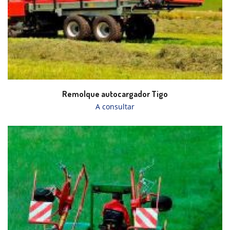
Remolque autocargador Tigo
A consultar