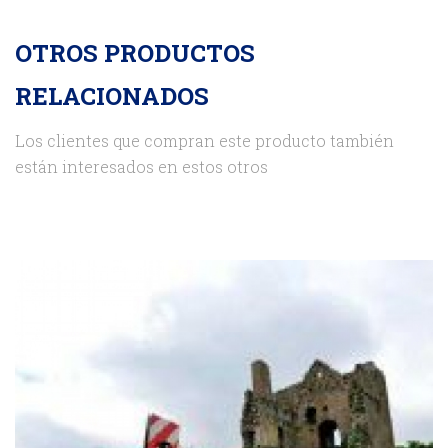
OTROS PRODUCTOS
RELACIONADOS
Los clientes que compran este producto también
están interesados en estos otros