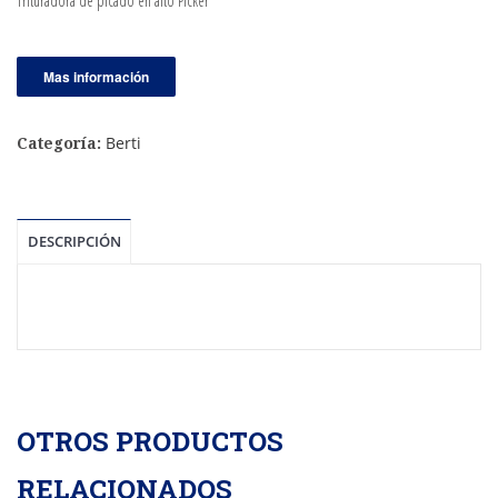
Trituradora de picado en alto Picker
Mas información
Berti
Categoría:
DESCRIPCIÓN
OTROS PRODUCTOS
RELACIONADOS