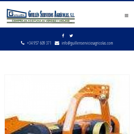
Men
+34 957 609 371
info@guillenserviciosagricolas.com